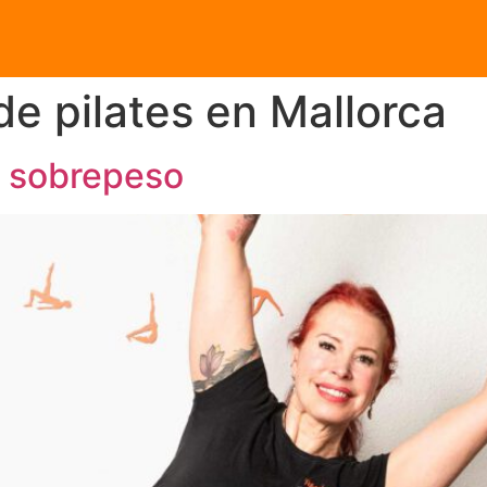
de pilates en Mallorca
el sobrepeso