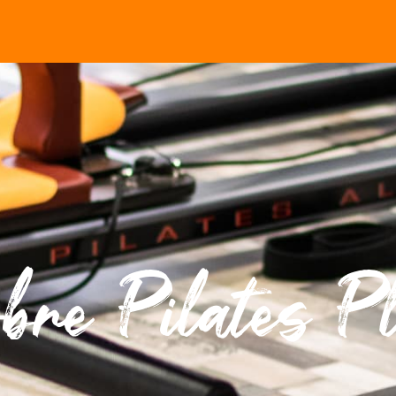
bre Pilates P