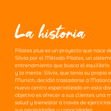
La historia
Pilates plus es un proyecto que nace d
Silvia por el Método Pilates, un sistem
entrenamiento que busca el equilibrio 
y la mente. Silvia, que tenía su propio 
Munich, decidió trasladarse a Mallorca
nuevo centro especializado en esta dis
objetivo es ofrecer a sus clientes una 
salud y bienestar a través de ejercici
sus necesidades y capacidades.