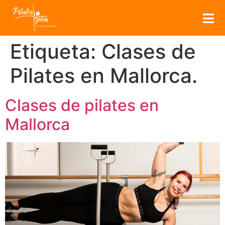
Etiqueta:
Clases de
Pilates en Mallorca.
Clases de pilates en
Mallorca