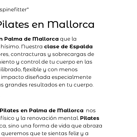
Pilates en Mallorca
en Palma de Mallorca
que la
hísimo. Nuestra
clase de Espalda
ores, contracturas y sobrecargas de
iento y control de tu cuerpo en las
ilibrado, flexible y con menos
ajo impacto diseñada especialmente
s grandes resultados en tu cuerpo.
 Pilates en Palma de Mallorca
nos
 físico y la renovación mental.
Pilates
ca, sino una forma de vida que abraza
 queremos que te sientas feliz y a