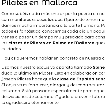
Pilates en Mallorca
Como sabéis nada más entrar por la puerta en nu
con monitores especializados. Aparte de tener muc
damos mucha importancia a la parte humana. Por 
todos es fantástico, conocernos cada día un po
vienes a pasar un tiempo muy preciado para conse
las
clases de Pilates en Palma de Mallorca
que 
cuidadas.
Hoy os queremos hablar en concreto de nuestra
c
Usamos nuestro exclusivo aparato llamado
Spine
duda lo último en Pilates. Esto en colaboración co
Joseph Pilates hace que la
clase de Espalda san
El objetivo es fortalecer, alargar y descontractura
columna. Está pensado especialmente para aquello
desviaciones de columna. Ayuda a prevenir futuro
lo agradecerá eternamente.