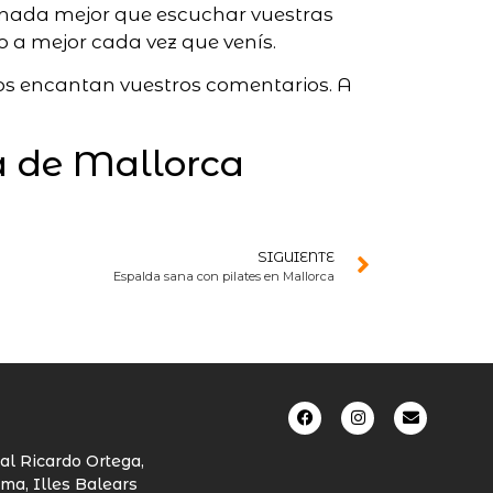
y nada mejor que escuchar vuestras
o a mejor cada vez que venís.
os encantan vuestros comentarios. A
a de Mallorca
SIGUIENTE
Espalda sana con pilates en Mallorca
al Ricardo Ortega,
ma, Illes Balears