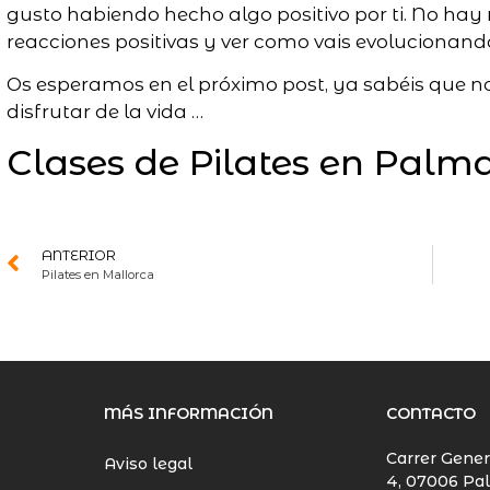
gusto habiendo hecho algo positivo por ti. No ha
reacciones positivas y ver como vais evolucionand
Os esperamos en el próximo post, ya sabéis que n
disfrutar de la vida …
Clases de Pilates en Palm
ANTERIOR
Pilates en Mallorca
MÁS INFORMACIÓN
CONTACTO
Carrer Gener
Aviso legal
4, 07006 Pal