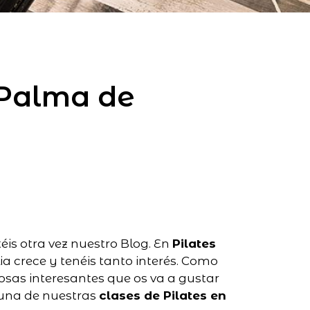
 Palma de
éis otra vez nuestro Blog. En
Pilates
 crece y tenéis tanto interés. Como
osas interesantes que os va a gustar
guna de nuestras
clases de Pilates en