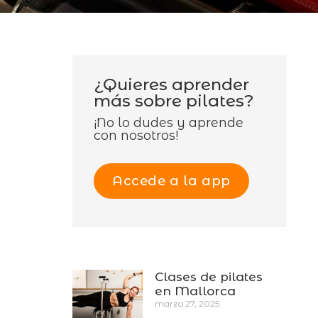
¿Quieres aprender
más sobre pilates?
¡No lo dudes y aprende
con nosotros!
Accede a la app
Clases de pilates
en Mallorca
marzo 27, 2025