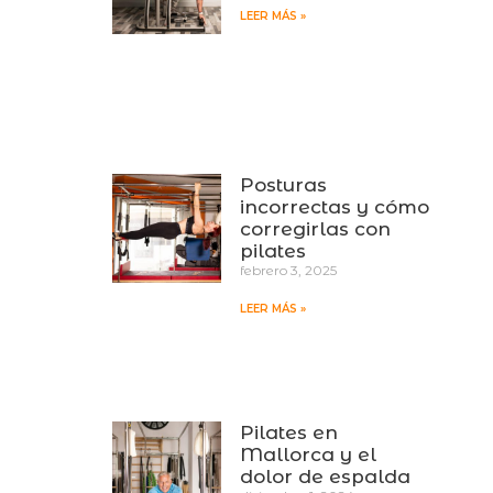
LEER MÁS »
Posturas
incorrectas y cómo
corregirlas con
pilates
febrero 3, 2025
LEER MÁS »
Pilates en
Mallorca y el
dolor de espalda