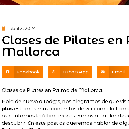
abril 3, 2024
Clases de Pilates en
Mallorca
Facebook
WhatsApp
Email
Clases de Pilates en Palma de Mallorca.
Hola de nuevo a tod@s, nos alegramos de que visit
plus
estamos muy contentos de ver como la familia
os contamos la última vez os vamos a hablar de c
descubrir. En este post os queremos hablar de al