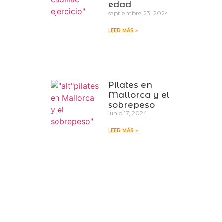
edad
septiembre 23, 2024
LEER MÁS »
Pilates en
Mallorca y el
sobrepeso
junio 17, 2024
LEER MÁS »