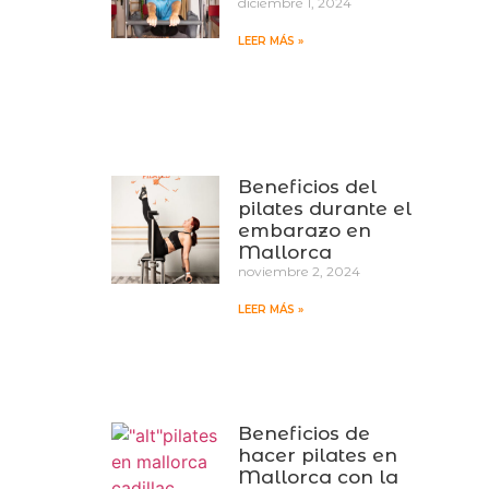
diciembre 1, 2024
LEER MÁS »
Beneficios del
pilates durante el
embarazo en
Mallorca
noviembre 2, 2024
LEER MÁS »
Beneficios de
hacer pilates en
Mallorca con la