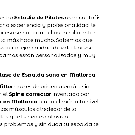
estro
Estudio de Pilates
os encontráis
ha experiencia y profesionalidad, le
eso se nota que el buen rollo entre
quito más hace mucho. Sabemos que
guir mejor calidad de vida. Por eso
damos están personalizadas y muy
lase de Espalda sana
en Mallorca:
fitter
que es de origen alemán, sin
n el
Spine corrector
inventado por
a en Mallorca
tenga el más alto nivel.
r los músculos alrededor de la
s que tienen escoliosis o
s problemas y sin duda tu espalda te