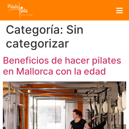
Categoría:
Sin
categorizar
Beneficios de hacer pilates
en Mallorca con la edad